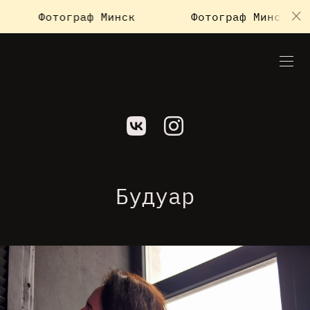
ф Минск
Фотограф Минск
Фотограф
Будуар